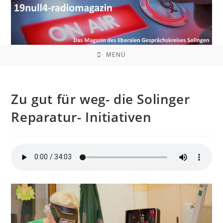
Zum
Inhalt
springen
MENÜ
Zu gut für weg- die Solinger
Reparatur- Initiativen