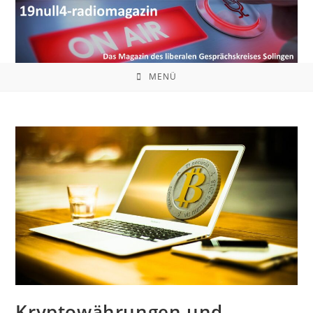
Zum
Inhalt
springen
MENÜ
Kryptowährungen und