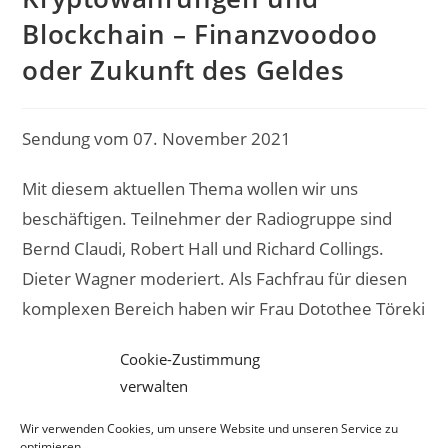
Blockchain – Finanzvoodoo
oder Zukunft des Geldes
Sendung vom 07. November 2021
Mit diesem aktuellen Thema wollen wir uns
beschäftigen. Teilnehmer der Radiogruppe sind
Bernd Claudi, Robert Hall und Richard Collings.
Dieter Wagner moderiert. Als Fachfrau für diesen
komplexen Bereich haben wir Frau Dotothee Töreki
gewinnen können. Mehr über sie und das Thema
Cookie-Zustimmung
erfahren sie auf ihrer Website
verwalten
https://dorothee.toereki.de/
Wir verwenden Cookies, um unsere Website und unseren Service zu
optimieren.